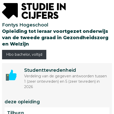
Fontys Hogeschool
Opleiding tot leraar voortgezet onderwijs
van de tweede graad in Gezondheidszorg
en Welzijn
Hbo bachelor, voltijd
Studenttevredenheid
Verdeling van de gegeven antwoorden tussen
1 (zeer ontevreden) en 5 (zeer tevreden) in
2026
deze opleiding
Tilburg