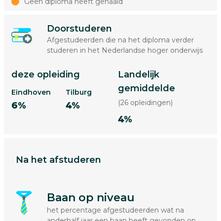
Geen diploma heeft gehaald
Doorstuderen
Afgestudeerden die na het diploma verder
studeren in het Nederlandse hoger onderwijs
deze opleiding
Landelijk
gemiddelde
Eindhoven
Tilburg
(26 opleidingen)
6%
4%
4%
Na het afstuderen
Baan op niveau
het percentage afgestudeerden wat na
anderhalf jaar een baan heeft gevonden op