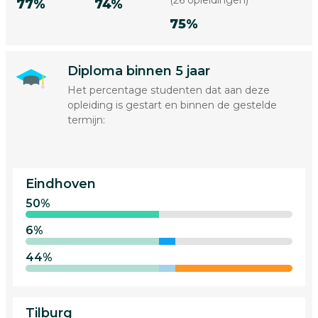
(26 opleidingen)
77%
74%
75%
Diploma binnen 5 jaar
Het percentage studenten dat aan deze
opleiding is gestart en binnen de gestelde
termijn:
Eindhoven
50%
6%
44%
Tilburg