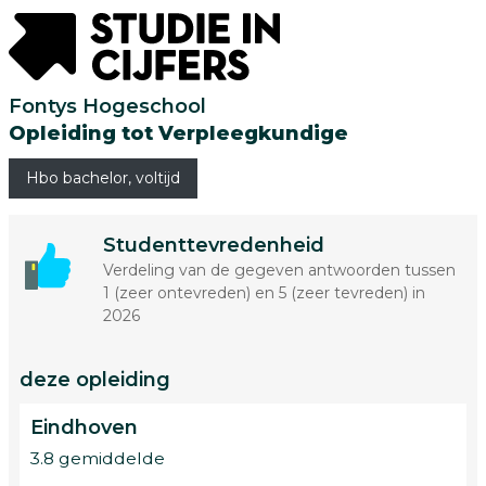
Fontys Hogeschool
Opleiding tot Verpleegkundige
Hbo bachelor, voltijd
Studenttevredenheid
Verdeling van de gegeven antwoorden tussen
1 (zeer ontevreden) en 5 (zeer tevreden) in
2026
deze opleiding
Eindhoven
3.8 gemiddelde