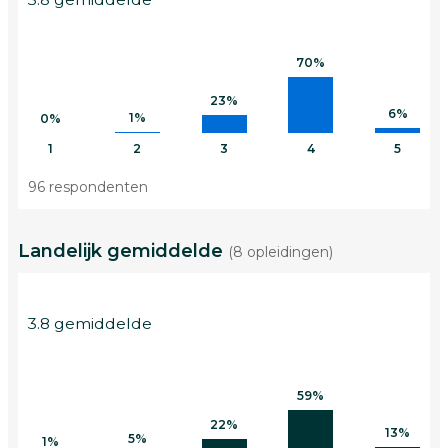
70%
23%
6%
1%
0%
1
2
3
4
5
96 respondenten
Landelijk gemiddelde
(8 opleidingen)
3.8 gemiddelde
59%
22%
13%
5%
1%