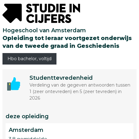
Hogeschool van Amsterdam
Opleiding tot leraar voortgezet onderwijs
van de tweede graad in Geschiedenis
Hbo bachelor, voltijd
Studenttevredenheid
Verdeling van de gegeven antwoorden tussen
1 (zeer ontevreden) en 5 (zeer tevreden) in
2026
deze opleiding
Amsterdam
3.8 gemiddelde