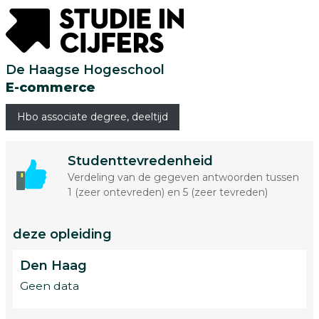
De Haagse Hogeschool
E-commerce
Hbo associate degree, deeltijd
Studenttevredenheid
Verdeling van de gegeven antwoorden tussen
1 (zeer ontevreden) en 5 (zeer tevreden)
deze opleiding
Den Haag
Geen data