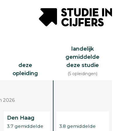
landelijk
gemiddelde
deze
deze studie
opleiding
(5 opleidingen)
n 2026
Den Haag
3.7 gemiddelde
3.8 gemiddelde