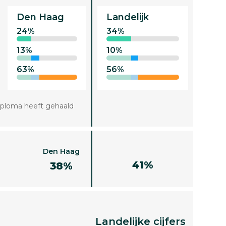
Den Haag
Landelijk
24%
34%
13%
10%
63%
56%
iploma heeft gehaald
Den Haag
41%
38%
Landelijke cijfers