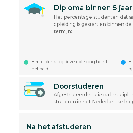
Diploma binnen 5 jaar
Het percentage studenten dat a
opleiding is gestart en binnen de
termijn:
Een diploma bij deze opleiding heeft
Ee
gehaald
op
Doorstuderen
Afgestudeerden die na het dipl
studeren in het Nederlandse hog
Na het afstuderen