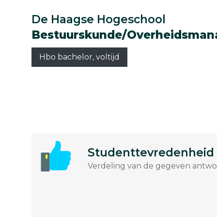
De Haagse Hogeschool
Bestuurskunde/Overheidsma
Hbo bachelor, voltijd
Studenttevredenheid
Verdeling van de gegeven antwoo