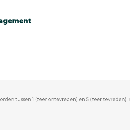
nagement
rden tussen 1 (zeer ontevreden) en 5 (zeer tevreden) i