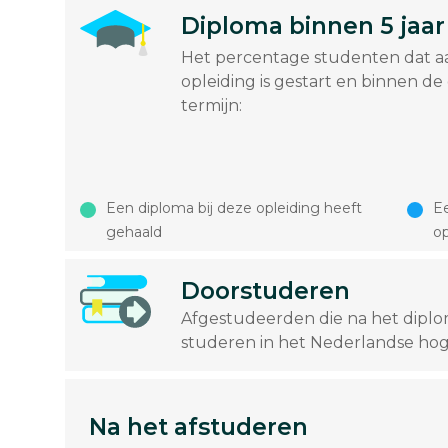
Diploma binnen 5 jaar
Het percentage studenten dat a
opleiding is gestart en binnen de
termijn:
Een diploma bij deze opleiding heeft
Ee
gehaald
op
Doorstuderen
Afgestudeerden die na het dipl
studeren in het Nederlandse hog
Na het afstuderen