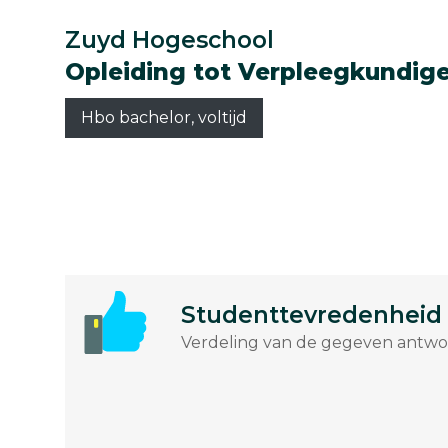
Zuyd Hogeschool
Opleiding tot Verpleegkundig
Hbo bachelor, voltijd
Studenttevredenheid
Verdeling van de gegeven antwoo