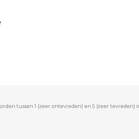
e
rden tussen 1 (zeer ontevreden) en 5 (zeer tevreden) i