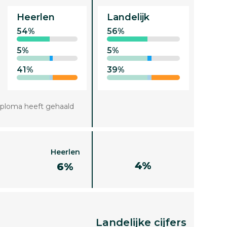
Heerlen
Landelijk
54%
56%
5%
5%
41%
39%
iploma heeft gehaald
Heerlen
4%
6%
Landelijke cijfers