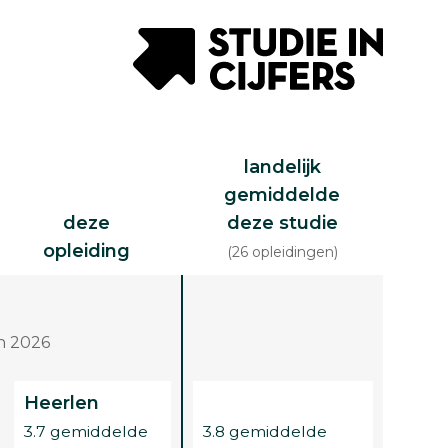
landelijk
gemiddelde
deze
deze studie
opleiding
(26 opleidingen)
n 2026
Heerlen
3.7 gemiddelde
3.8 gemiddelde