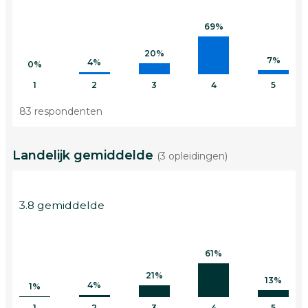
69%
20%
7%
4%
0%
1
2
3
4
5
83 respondenten
Landelijk gemiddelde
(3 opleidingen)
3.8 gemiddelde
61%
21%
13%
4%
1%
1
2
3
4
5