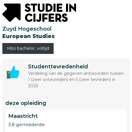
Zuyd Hogeschool
European Studies
Hbo bachelor, voltijd
Studenttevredenheid
Verdeling van de gegeven antwoorden tussen
1 (zeer ontevreden) en 5 (zeer tevreden) in
2026
deze opleiding
Maastricht
3.8 gemiddelde