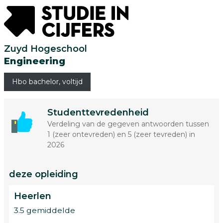
Zuyd Hogeschool
Engineering
Hbo bachelor, voltijd
Studenttevredenheid
Verdeling van de gegeven antwoorden tussen
1 (zeer ontevreden) en 5 (zeer tevreden) in
2026
deze opleiding
Heerlen
3.5 gemiddelde