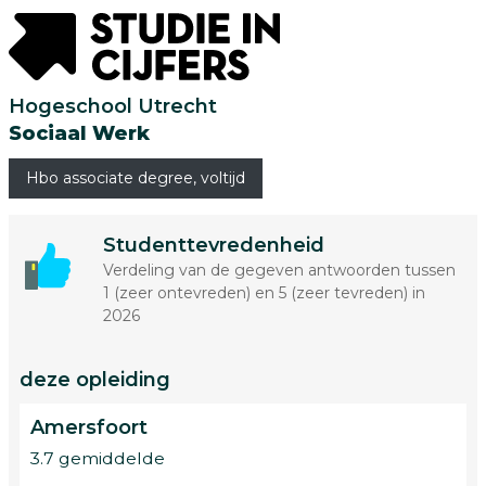
Hogeschool Utrecht
Sociaal Werk
Hbo associate degree, voltijd
Studenttevredenheid
Verdeling van de gegeven antwoorden tussen
1 (zeer ontevreden) en 5 (zeer tevreden) in
2026
deze opleiding
Amersfoort
3.7 gemiddelde