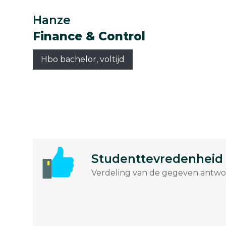
Hanze
Finance & Control
Hbo bachelor, voltijd
Studenttevredenheid
Verdeling van de gegeven antwoo