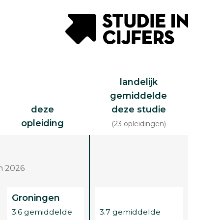
landelijk
gemiddelde
deze
deze studie
opleiding
(23 opleidingen)
n 2026
Groningen
3.6 gemiddelde
3.7 gemiddelde