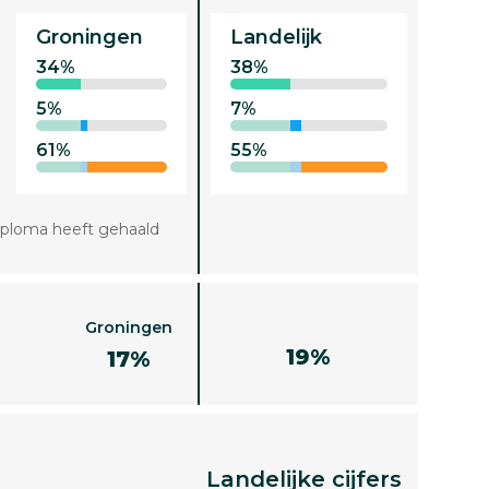
Groningen
Landelijk
34%
38%
5%
7%
61%
55%
iploma heeft gehaald
Groningen
19%
17%
Landelijke cijfers