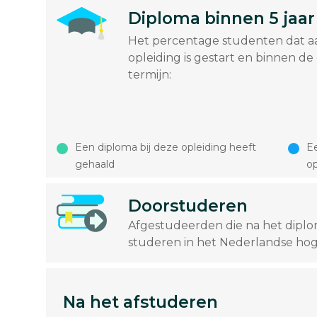
Diploma binnen 5 jaar
Het percentage studenten dat a
opleiding is gestart en binnen de
termijn:
Een diploma bij deze opleiding heeft
Ee
gehaald
op
Doorstuderen
Afgestudeerden die na het dipl
studeren in het Nederlandse hog
Na het afstuderen