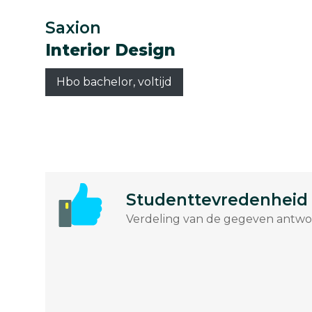
Saxion
Interior Design
Hbo bachelor, voltijd
Studenttevredenheid
Verdeling van de gegeven antwoo