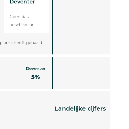
Deventer
Geen data
beschikbaar
iploma heeft gehaald
Deventer
5%
Landelijke cijfers