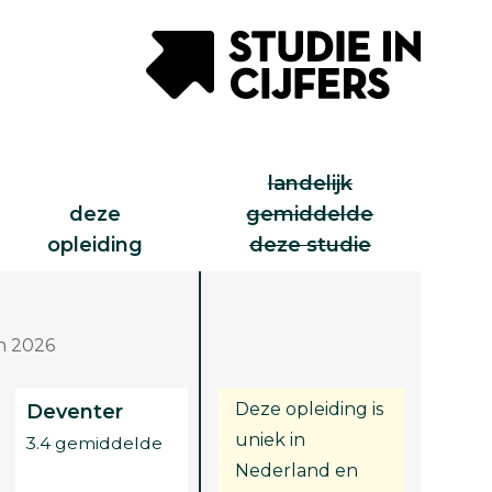
landelijk
deze
gemiddelde
opleiding
deze studie
n 2026
Deze opleiding is
Deventer
uniek in
3.4 gemiddelde
Nederland en