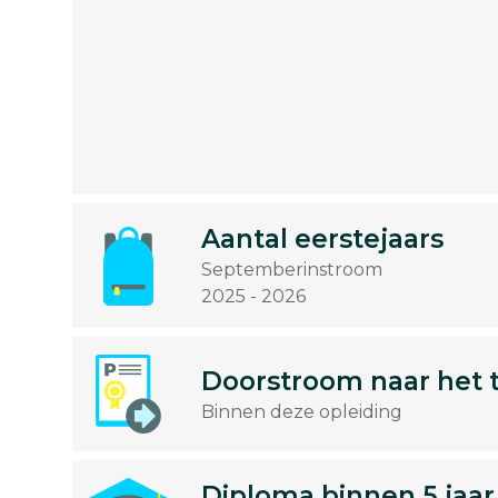
Aantal eerstejaars
Septemberinstroom
2025 - 2026
Doorstroom naar het 
Binnen deze opleiding
Diploma binnen 5 jaar