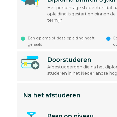
Het percentage studenten dat a
opleiding is gestart en binnen de
termijn:
Een diploma bij deze opleiding heeft
Ee
gehaald
op
Doorstuderen
Afgestudeerden die na het dipl
studeren in het Nederlandse hog
Na het afstuderen
Baan op niveau