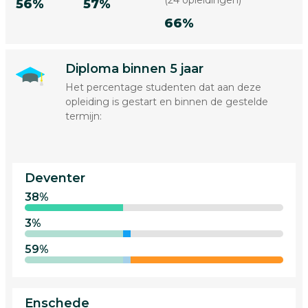
(24 opleidingen)
56%
57%
66%
Diploma binnen 5 jaar
Het percentage studenten dat aan deze
opleiding is gestart en binnen de gestelde
termijn:
Deventer
38%
3%
59%
Enschede