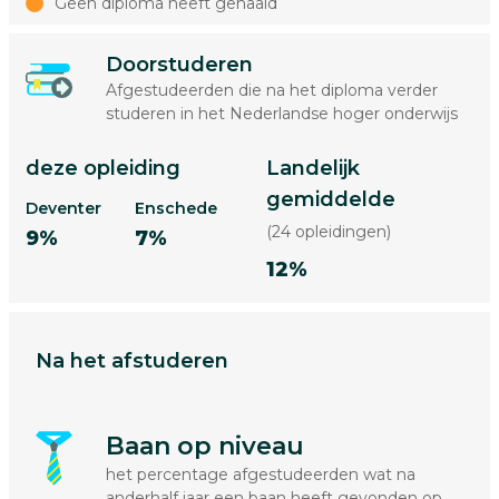
Geen diploma heeft gehaald
Doorstuderen
Afgestudeerden die na het diploma verder
studeren in het Nederlandse hoger onderwijs
deze opleiding
Landelijk
gemiddelde
Deventer
Enschede
(24 opleidingen)
9%
7%
12%
Na het afstuderen
Baan op niveau
het percentage afgestudeerden wat na
anderhalf jaar een baan heeft gevonden op