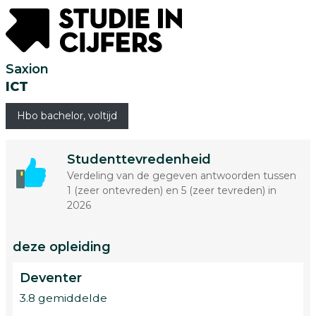
Saxion
ICT
Hbo bachelor, voltijd
Studenttevredenheid
Verdeling van de gegeven antwoorden tussen
1 (zeer ontevreden) en 5 (zeer tevreden) in
2026
deze opleiding
Deventer
3.8 gemiddelde