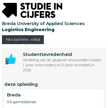
Breda University of Applied Sciences
Logistics Engineering
Hbo bachelor, voltijd
Studenttevredenheid
Verdeling van de gegeven antwoorden tussen
1 (zeer ontevreden) en 5 (zeer tevreden) in
2026
deze opleiding
Breda
3.6 gemiddelde