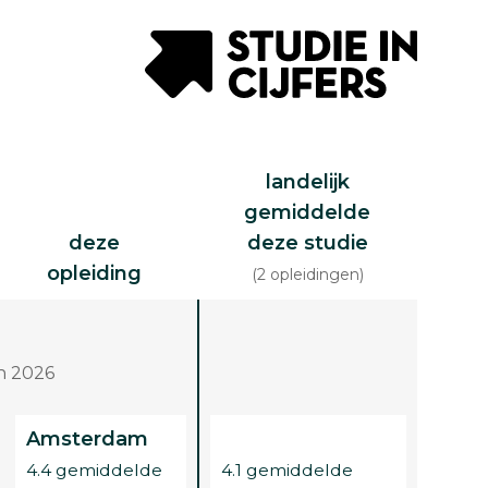
landelijk
gemiddelde
deze
deze studie
opleiding
(2 opleidingen)
n 2026
Amsterdam
4.4 gemiddelde
4.1 gemiddelde