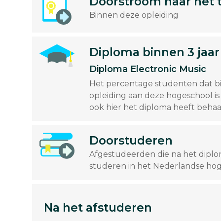
Doorstroom naar het 
Binnen deze opleiding
Diploma binnen 3 jaar
Diploma Electronic Music
Het percentage studenten dat bi
opleiding aan deze hogeschool is
ook hier het diploma heeft beha
Doorstuderen
Afgestudeerden die na het dipl
studeren in het Nederlandse hog
Na het afstuderen