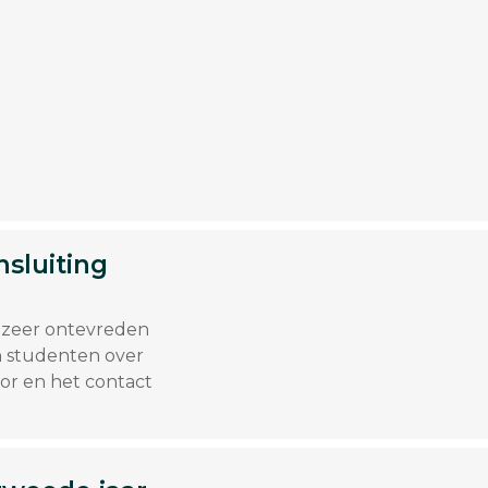
sluiting
 zeer ontevreden
n studenten over
or en het contact