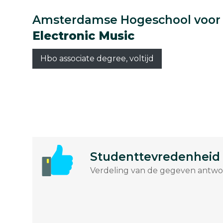
Amsterdamse Hogeschool voor
Electronic Music
Hbo associate degree, voltijd
Studenttevredenheid
Verdeling van de gegeven antwoo