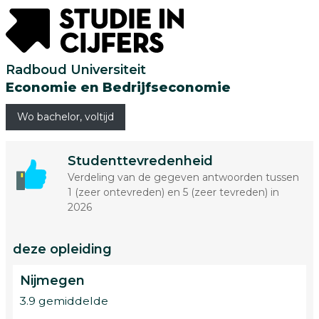
Radboud Universiteit
Economie en Bedrijfseconomie
Wo bachelor, voltijd
Studenttevredenheid
Verdeling van de gegeven antwoorden tussen
1 (zeer ontevreden) en 5 (zeer tevreden) in
2026
deze opleiding
Nijmegen
3.9 gemiddelde