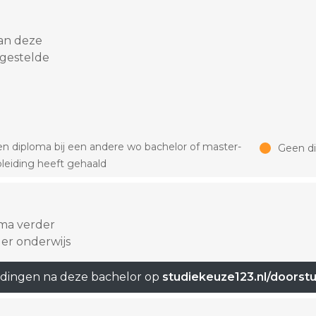
an deze
 gestelde
n diploma bij een andere wo bachelor of master-
Geen d
leiding heeft gehaald
oma verder
er onderwijs
idingen na deze bachelor op
studiekeuze123.nl/doorst