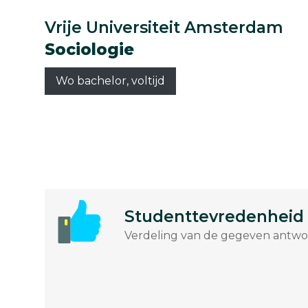
Vrije Universiteit Amsterdam
Sociologie
Wo bachelor, voltijd
Studenttevredenheid
Verdeling van de gegeven antwoo