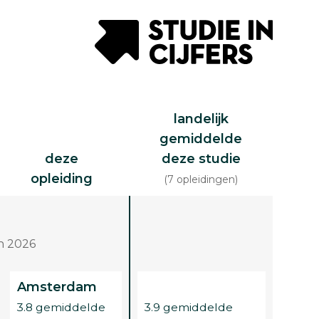
landelijk
gemiddelde
deze
deze studie
opleiding
(7 opleidingen)
n 2026
Amsterdam
3.8 gemiddelde
3.9 gemiddelde