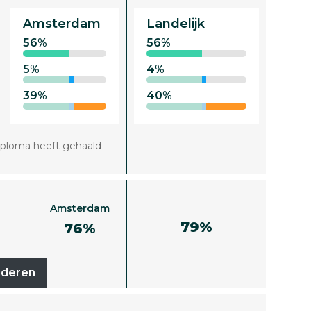
Amsterdam
Landelijk
56%
56%
5%
4%
39%
40%
iploma heeft gehaald
Amsterdam
79%
76%
uderen