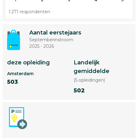
1.271 respondenten
Aantal eerstejaars
Septemberinstroom
2025 - 2026
deze opleiding
Landelijk
gemiddelde
Amsterdam
(5 opleidingen)
503
502