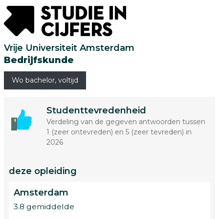
Vrije Universiteit Amsterdam
Bedrijfskunde
Wo bachelor, voltijd
Studenttevredenheid
Verdeling van de gegeven antwoorden tussen
1 (zeer ontevreden) en 5 (zeer tevreden) in
2026
deze opleiding
Amsterdam
3.8 gemiddelde