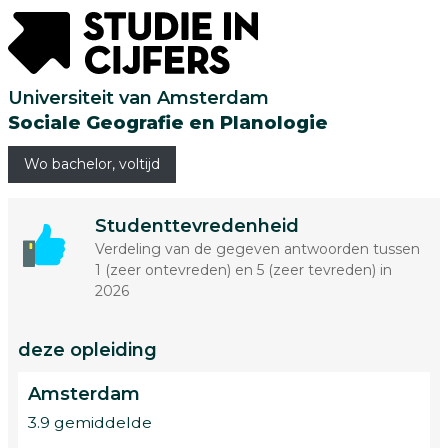
Universiteit van Amsterdam
Sociale Geografie en Planologie
Wo bachelor, voltijd
Studenttevredenheid
Verdeling van de gegeven antwoorden tussen
1 (zeer ontevreden) en 5 (zeer tevreden) in
2026
deze opleiding
Amsterdam
3.9 gemiddelde