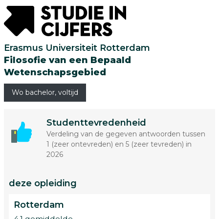
Erasmus Universiteit Rotterdam
Filosofie van een Bepaald
Wetenschapsgebied
Wo bachelor, voltijd
Studenttevredenheid
Verdeling van de gegeven antwoorden tussen
1 (zeer ontevreden) en 5 (zeer tevreden) in
2026
deze opleiding
Rotterdam
4.1 gemiddelde