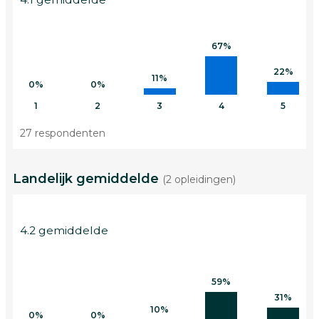
67%
22%
11%
0%
0%
1
2
3
4
5
27 respondenten
Landelijk gemiddelde
(2 opleidingen)
4.2 gemiddelde
59%
31%
10%
0%
0%