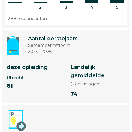
1
2
3
4
5
388 respondenten
Aantal eerstejaars
Septemberinstroom
2025 - 2026
deze opleiding
Landelijk
gemiddelde
Utrecht
(5 opleidingen)
81
74