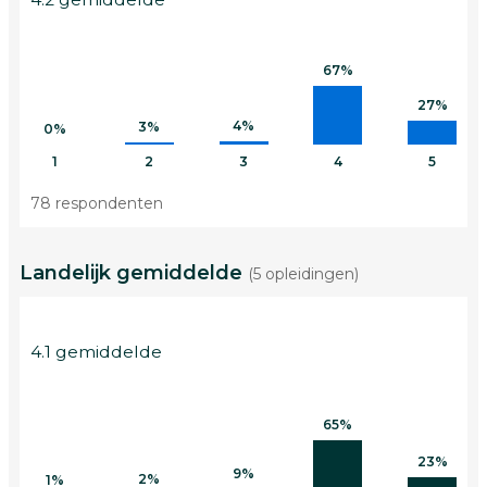
67%
27%
4%
3%
0%
1
2
3
4
5
78 respondenten
Landelijk gemiddelde
(5 opleidingen)
4.1 gemiddelde
65%
23%
9%
2%
1%