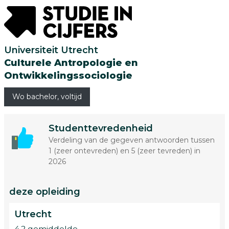
Universiteit Utrecht
Culturele Antropologie en
Ontwikkelingssociologie
Wo bachelor, voltijd
Studenttevredenheid
Verdeling van de gegeven antwoorden tussen
1 (zeer ontevreden) en 5 (zeer tevreden) in
2026
deze opleiding
Utrecht
4.2 gemiddelde