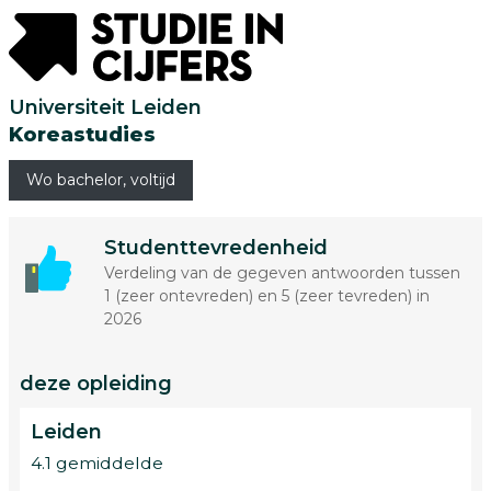
Universiteit Leiden
Koreastudies
Wo bachelor, voltijd
Studenttevredenheid
Verdeling van de gegeven antwoorden tussen
1 (zeer ontevreden) en 5 (zeer tevreden) in
2026
deze opleiding
Leiden
4.1 gemiddelde