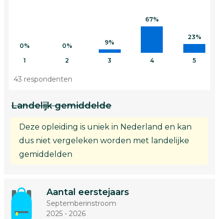
67%
23%
9%
0%
0%
1
2
3
4
5
43 respondenten
Landelijk gemiddelde
Deze opleiding is uniek in Nederland en kan
dus niet vergeleken worden met landelijke
gemiddelden
Aantal eerstejaars
Septemberinstroom
2025 - 2026