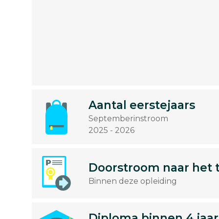
Aantal eerstejaars
Septemberinstroom
2025 - 2026
Doorstroom naar het 
Binnen deze opleiding
Diploma binnen 4 jaar