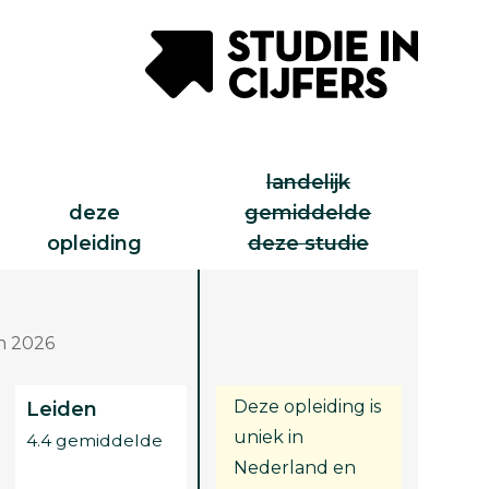
landelijk
deze
gemiddelde
opleiding
deze studie
n 2026
Deze opleiding is
Leiden
uniek in
4.4 gemiddelde
Nederland en