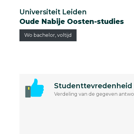
Universiteit Leiden
Oude Nabije Oosten-studies
Wo bachelor, voltijd
Studenttevredenheid
Verdeling van de gegeven antwoo