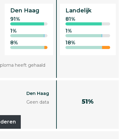
Den Haag
Landelijk
91%
81%
1%
1%
8%
18%
iploma heeft gehaald
Den Haag
51%
Geen data
uderen