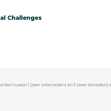
bal Challenges
rden tussen 1 (zeer ontevreden) en 5 (zeer tevreden) i