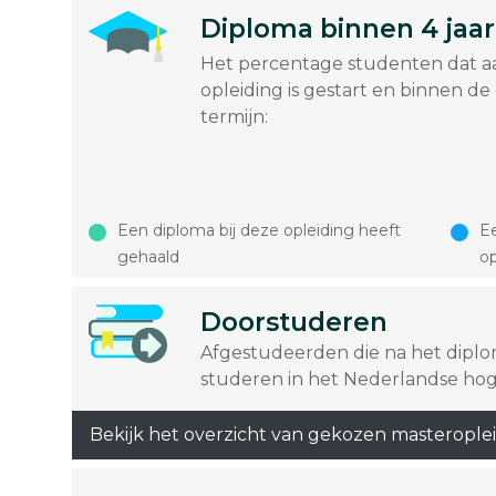
Diploma binnen 4 jaar
Het percentage studenten dat a
opleiding is gestart en binnen de
termijn:
Een diploma bij deze opleiding heeft
Ee
gehaald
op
Doorstuderen
Afgestudeerden die na het dipl
studeren in het Nederlandse hog
Bekijk het overzicht van gekozen masterople