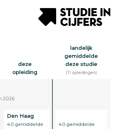
landelijk
gemiddelde
deze
deze studie
opleiding
(11 opleidingen)
n 2026
Den Haag
4.0 gemiddelde
4.0 gemiddelde