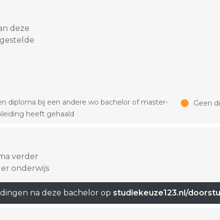
an deze
 gestelde
n diploma bij een andere wo bachelor of master-
Geen d
leiding heeft gehaald
oma verder
er onderwijs
idingen na deze bachelor op
studiekeuze123.nl/doorst