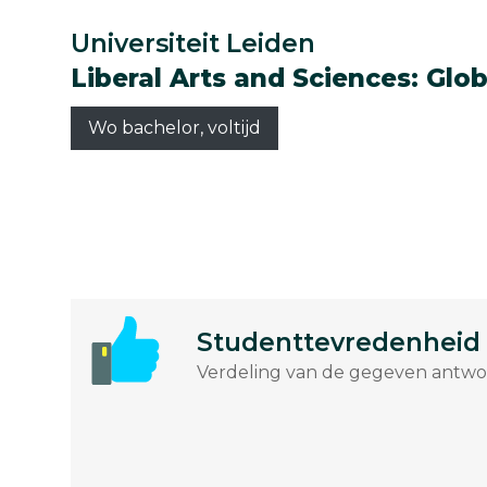
Universiteit Leiden
Liberal Arts and Sciences: Glo
Wo bachelor, voltijd
Studenttevredenheid
Verdeling van de gegeven antwoo