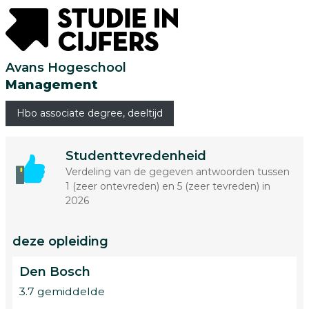
Avans Hogeschool
Management
Hbo associate degree, deeltijd
Studenttevredenheid
Verdeling van de gegeven antwoorden tussen
1 (zeer ontevreden) en 5 (zeer tevreden) in
2026
deze opleiding
Den Bosch
3.7 gemiddelde