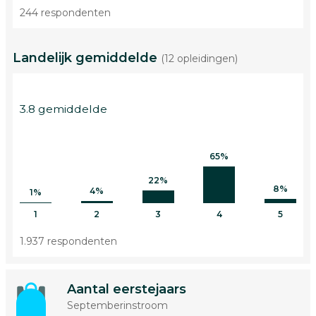
244 respondenten
Landelijk gemiddelde
(12 opleidingen)
3.8 gemiddelde
65%
22%
8%
4%
1%
1
2
3
4
5
1.937 respondenten
Aantal eerstejaars
Septemberinstroom