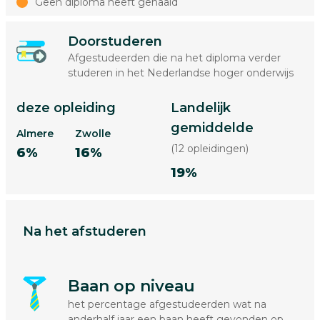
Geen diploma heeft gehaald
Doorstuderen
Afgestudeerden die na het diploma verder
studeren in het Nederlandse hoger onderwijs
deze opleiding
Landelijk
gemiddelde
Almere
Zwolle
(12 opleidingen)
6%
16%
19%
Na het afstuderen
Baan op niveau
het percentage afgestudeerden wat na
anderhalf jaar een baan heeft gevonden op