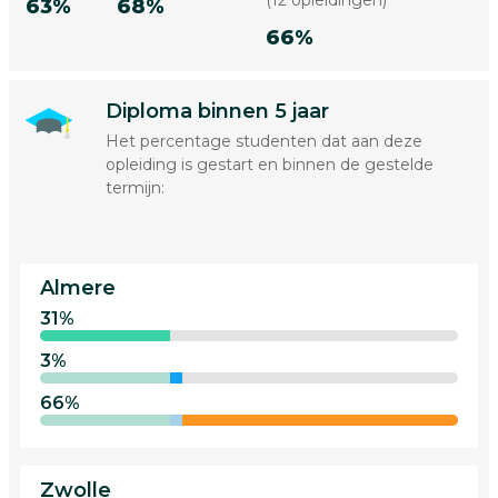
(12 opleidingen)
63%
68%
66%
Diploma binnen 5 jaar
Het percentage studenten dat aan deze
opleiding is gestart en binnen de gestelde
termijn:
Almere
31%
3%
66%
Zwolle