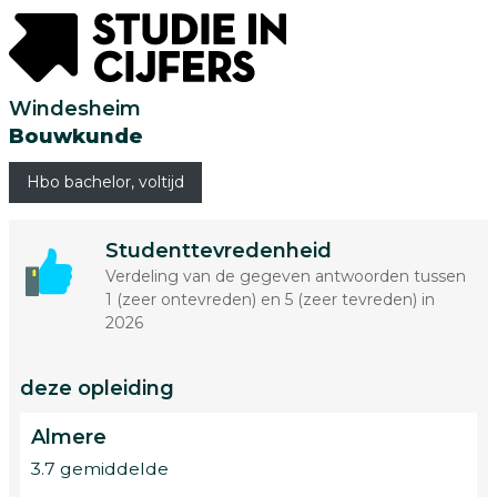
Windesheim
Bouwkunde
Hbo bachelor, voltijd
Studenttevredenheid
Verdeling van de gegeven antwoorden tussen
1 (zeer ontevreden) en 5 (zeer tevreden) in
2026
deze opleiding
Almere
3.7 gemiddelde