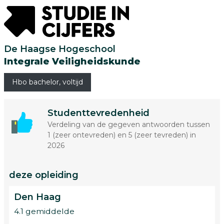
De Haagse Hogeschool
Integrale Veiligheidskunde
Hbo bachelor, voltijd
Studenttevredenheid
Verdeling van de gegeven antwoorden tussen
1 (zeer ontevreden) en 5 (zeer tevreden) in
2026
deze opleiding
Den Haag
4.1 gemiddelde