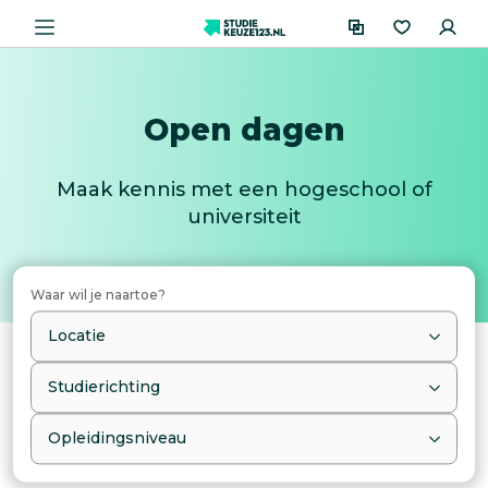
Open dagen
Maak kennis met een hogeschool of
universiteit
Waar wil je naartoe?
Locatie
Studierichting
Opleidingsniveau