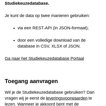
Je kunt de data op twee manieren gebruiken:
via een REST-API (in JSON-formaat);
door een volledige download van de database
in CSV, XLSX of JSON.
Ga naar het Studiekeuzedatabase Portaal
Toegang aanvragen
Wil je de Studiekeuzedatabase gebruiken? Dan vragen
wij je eerst de
leveringsvoorwaarden
te lezen. Wanneer
je akkoord bent met de leveringsvoorwaarden, kun je
via ons contactformulier (onderwerp