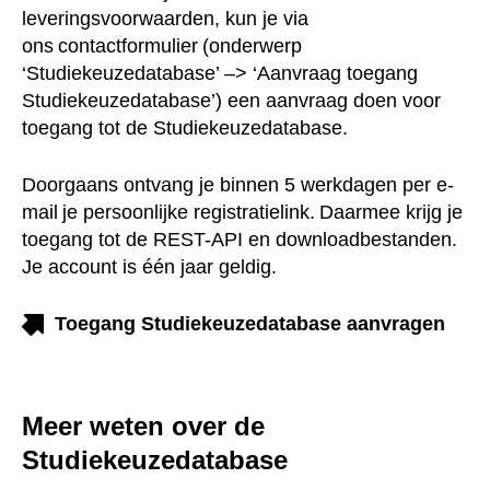
‘Studiekeuzedatabase’ –> ‘Aanvraag toegang
Studiekeuzedatabase’) een aanvraag doen voor
toegang tot de Studiekeuzedatabase.
Doorgaans ontvang je binnen 5 werkdagen per e-
mail je persoonlijke registratielink. Daarmee krijg je
toegang tot de REST-API en downloadbestanden. Je
account is één jaar geldig.
Toegang Studiekeuzedatabase
aanvragen
Meer weten over de
Studiekeuzedatabase
Heb je vragen of wil je meer informatie over de