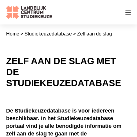
Ga
naar
Me
de
inhoud
Home
>
Studiekeuzedatabase
>
Zelf aan de slag
ZELF AAN DE SLAG MET
DE
STUDIEKEUZEDATABASE
De Studiekeuzedatabase is voor iedereen
beschikbaar. In het Studiekeuzedatabase portaal
vind je alle benodigde informatie om zelf aan de
slag te gaan met de Studiekeuzedatabase.