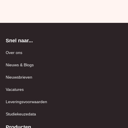
Snel naar...
Over ons
Nieuws & Blogs
Nieuwsbrieven
Vacatures
Leveringsvoorwaarden
Studiekeuzedata
Producten
Studiekeuze123.nl®