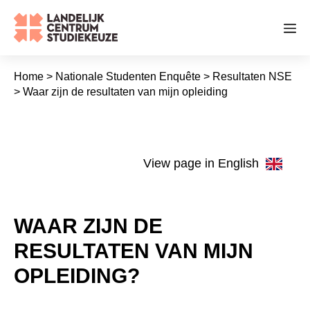
Ga
naar
Me
de
inhoud
Home
>
Nationale Studenten Enquête
>
Resultaten NSE
>
Waar zijn de resultaten van mijn opleiding
View page in English
WAAR ZIJN DE
RESULTATEN VAN MIJN
OPLEIDING?