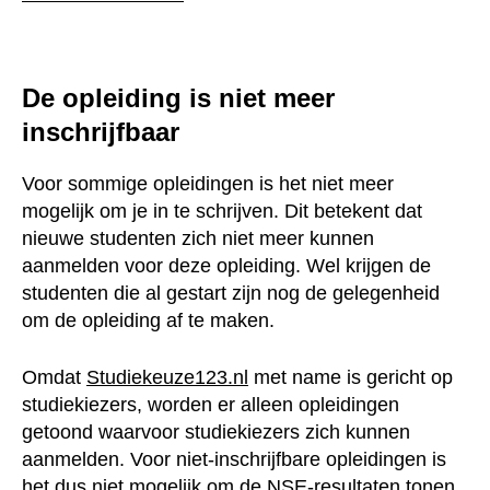
De opleiding is niet meer
inschrijfbaar
Voor sommige opleidingen is het niet meer mogelijk
om je in te schrijven. Dit betekent dat nieuwe
studenten zich niet meer kunnen aanmelden voor deze
opleiding. Wel krijgen de studenten die al gestart zijn
nog de gelegenheid om de opleiding af te maken.
Omdat
Studiekeuze123.nl
met name is gericht op
studiekiezers, worden er alleen opleidingen getoond
waarvoor studiekiezers zich kunnen aanmelden. Voor
niet-inschrijfbare opleidingen is het dus niet mogelijk
om de
NSE-resultaten
tonen. Deze opleidingen zetten
de resultaten wel in om het onderwijs te verbeteren.