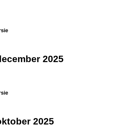
ersie
f december 2025
ersie
 oktober 2025