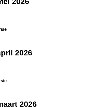
 mei 2026
ersie
april 2026
ersie
 maart 2026