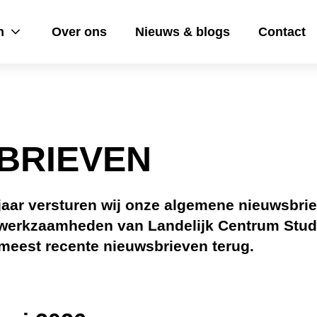
Over ons
Nieuws & blogs
Contact
SBRIEVEN
aar versturen wij onze algemene nieuwsbrief met
zaamheden van Landelijk Centrum Studiekeuze. O
ieuwsbrieven terug.