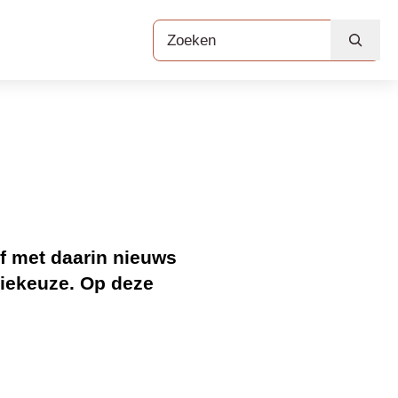
Zoeken
 daarin nieuws en
p deze pagina lees je