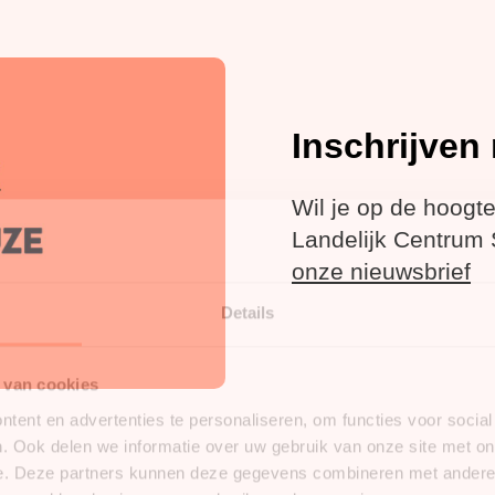
Inschrijve
Wil je op de hoogte
Landelijk Centrum 
nieuwsbrief
Details
 van cookies
tent en advertenties te personaliseren, om functies voor socia
. Ook delen we informatie over uw gebruik van onze site met on
e. Deze partners kunnen deze gegevens combineren met andere i